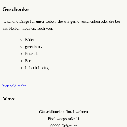
Geschenke
… schöne Dinge für unser Leben, die wir gerne verschenken oder die bei
uns bleiben möchten, auch von:
Räder
greenburry
Rosenthal
Ecri
Lübech Living
hier bald mehr
Adresse
Gänseblümchen floral wohnen
Fischwoogstraße 11
66996 Erfweiler